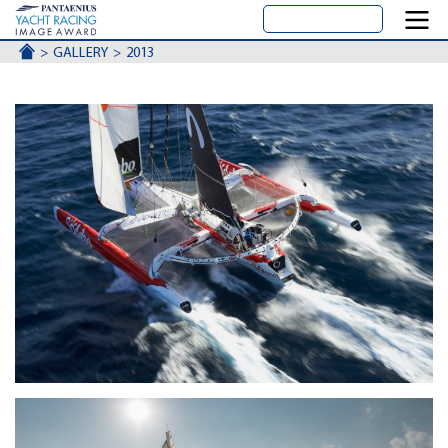
ACCUEIL
GALLERY
2013