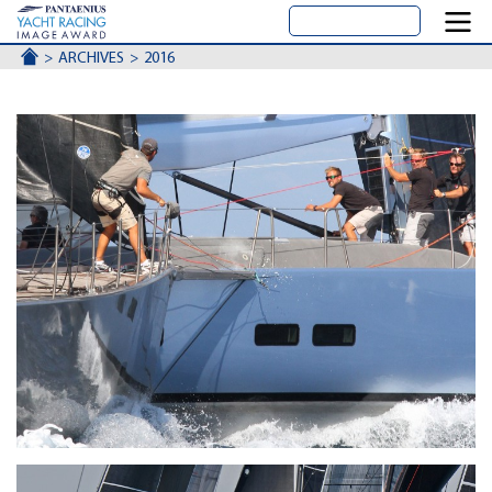
ACCUEIL
ARCHIVES
2016