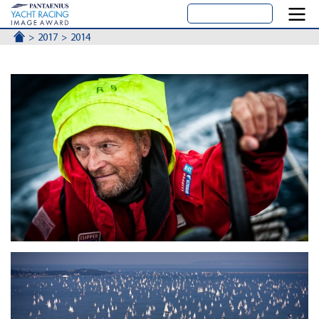
ACCUEIL
2017
2014