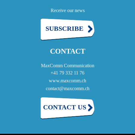
Receive our news
SUBSCRIBE
CONTACT
MaxComm Communication
+41 79 332 11 76
www.maxcomm.ch
contact@maxcomm.ch
CONTACT US