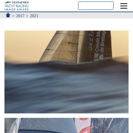
ACCUEIL
2017
2021